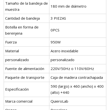
Tamaño de la bandeja de
180 mm de diámetro
muestra
Cantidad de bandeja
3 PIEZAS
Botella en forma de
0PCS
berenjena
Fuerza
950W
Material
Acero inoxidable
personalizado
personalizado
Fuente de alimentación
220V/50Hz o 110V/60Hz
Paquete de transporte
Caja de madera contrachapada
590 (largo) x 460 (ancho) x 400
Especificación
(alto) +440
Marca comercial
QuieroLab
Origen
Porcelana