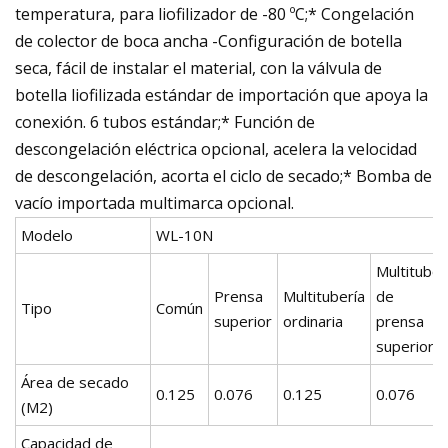
temperatura, para liofilizador de -80 ºC;* Congelación
de colector de boca ancha -Configuración de botella
seca, fácil de instalar el material, con la válvula de
botella liofilizada estándar de importación que apoya la
conexión. 6 tubos estándar;* Función de
descongelación eléctrica opcional, acelera la velocidad
de descongelación, acorta el ciclo de secado;* Bomba de
vacío importada multimarca opcional.
Modelo
WL-10N
Multitubo
Prensa
Multitubería
de
Tipo
Común
superior
ordinaria
prensa
superior
Área de secado
0.125
0.076
0.125
0.076
(M2)
Capacidad de