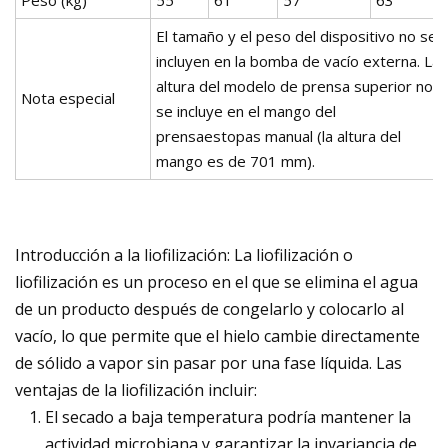
Peso (kg)
55
61
57
63
El tamaño y el peso del dispositivo no se
incluyen en la bomba de vacío externa. La
altura del modelo de prensa superior no
Nota especial
se incluye en el mango del
prensaestopas manual (la altura del
mango es de 701 mm).
Introducción a la liofilización: La liofilización o
liofilización es un proceso en el que se elimina el agua
de un producto después de congelarlo y colocarlo al
vacío, lo que permite que el hielo cambie directamente
de sólido a vapor sin pasar por una fase líquida. Las
ventajas de la liofilización incluir:
El secado a baja temperatura podría mantener la
actividad microbiana y garantizar la invariancia de