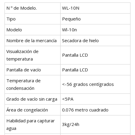
N º de Modelo.
WL-10N
Tipo
Pequeño
Modelo
Wl-10n
Nombre de la mercancía
Secadora de hielo
Visualización de
Pantalla LCD
temperatura
Pantalla de vacío
Pantalla LCD
Temperatura de
<-56 grados centígrados
condensación
Grado de vacío sin carga
<5PA
Área de congelación
0.076 metro cuadrado
Habilidad para capturar
3kg/24h
agua