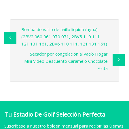
Bomba de vacío de anillo líquido (agua)
(2BV2 060 061 070 071, 2BV5 110 111
121 131 161, 2BV6 110 111, 121 131 161)
Secador por congelación al vacío Hogar
Mini Video Descuento Caramelo Chocolate
Fruta
Tu Estadio De Golf Selección Perfecta
Suscríbase a nuestro boletín mensual para recibir las últimas