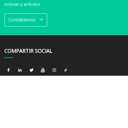
noticias y artículos
Contáctenos
COMPARTIR SOCIAL
ENLACES
Hogar
Sobre nosotros
Productos
Noticias
Blog
Contáctenos