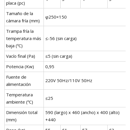
placa (pc)
Tamaño de la
φ250×150
cámara fría (mm)
Trampa fría la
temperatura más
≤-56 (sin carga)
baja (ºC)
Vacío final (Pa)
≤5 (sin carga)
Potencia (Kw)
0,95
Fuente de
220V 50Hz/110V 50Hz
alimentación
Temperatura
≤25
ambiente (ºC)
Dimensión total
590 (largo) x 460 (ancho) x 400 (alto)
(mm)
+440