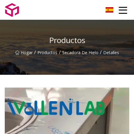
Reactor Co., Ltd del laboratorio de Fujian
Productos
/
/
/
Hogar
Productos
Secadora De Hielo
Detalles